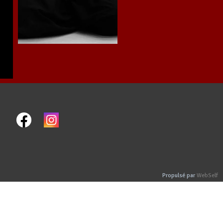
Propulsé par
WebSelf