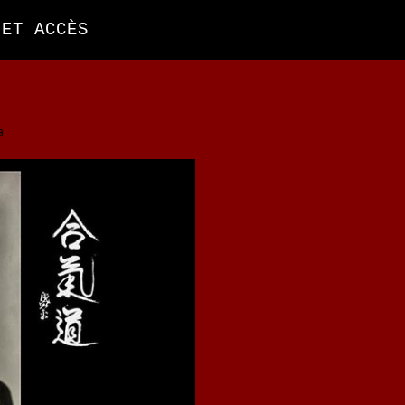
 ET ACCÈS
a