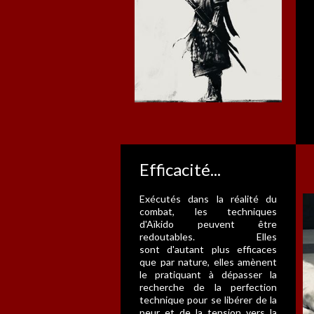
Efficacité...
Exécutés dans la réalité du
combat, les techniques
d'Aïkido peuvent être
redoutables. Elles
sont d'autant plus efficaces
que par nature, elles amènent
le pratiquant à dépasser la
recherche de la perfection
technique pour se libérer de la
peur et de la tension vers la