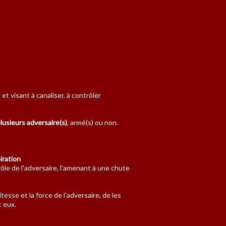
t visant à canaliser, à contrôler
lusieurs adversaire(s)
, armé(s) ou non.
iration
ôle de l'adversaire, l'amenant à une chute
itesse et la force de l'adversaire, de les
c eux.