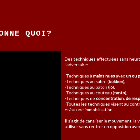
ONNE QUOI?
Des techniques effectuées sans heurt e
l'adversaire:
-Techniques à
mains nues
avec
un ou p
-Techniques au sabre (
bokken
),
-Techniques au bâton
(jo
),
-Techniques au couteau (
tanto
),
-Techniques de
concentration, de resp
-Toutes les techniques visent au contr
et/ou une immobilisation.
Il s'agit de canaliser le mouvement, la v
utiliser sans rentrer en opposition ave