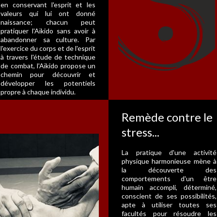
en conservant l'esprit et les
valeurs qui lui ont donné
naissance; chacun peut
pratiquer l'Aïkido sans avoir à
abandonner sa culture. Par
l'exercice du corps et de l'esprit
à travers l'étude de technique
de combat, l'Aïkido propose un
chemin pour découvrir et
développer les potentiels
propre à chaque individu.
Remède contre le
stress...
La pratique d'une activité
physique harmonieuse mène à
la découverte des
comportements d'un être
humain accompli, déterminé,
conscient de ses possibilités,
apte à utiliser toutes ses
facultés pour résoudre les