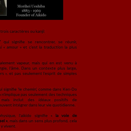
trois caractères ou kanji:
'
qui signifie se rencontrer, se réunir,
ssi « amour » et c'est la traduction la plus
éralement vapeur, mais qui en est venu à
nergie, l'âme. Dans un contexte plus large,
vers », et pas seulement l'esprit de simples
i signifie 'le chemin', comme dans Ken-Do
ido n'implique pas seulement des techniques
 mais inclut des idéaux positifs de
uvent intégrer dans leur vie quotidienne.
hysique, l'aïkido signifie «
la voie de
sel »
, mais dans un sens plus profond, cela
 y vivent.